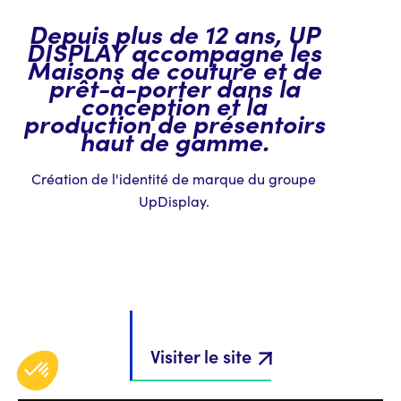
Depuis plus de 12 ans, UP
DISPLAY accompagne les
Maisons de couture et de
prêt-à-porter dans la
conception et la
production de présentoirs
haut de gamme.
Création de l'identité de marque du groupe
UpDisplay.
Visiter le site
