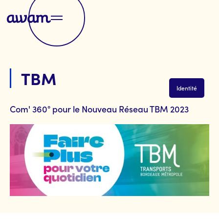
TBM
Identité
Com' 360° pour le Nouveau Réseau TBM 2023