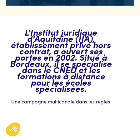
L'Institut juridique
d'Aquitaine (IJA),
établissement privé hors
contrat, a ouvert ses
portes en 2002. Situé à
Bordeaux, il se spécialise
dans le CNED et les
formations à distance
pour les écoles
spécialisées.
Une campagne multicanale dans les règles