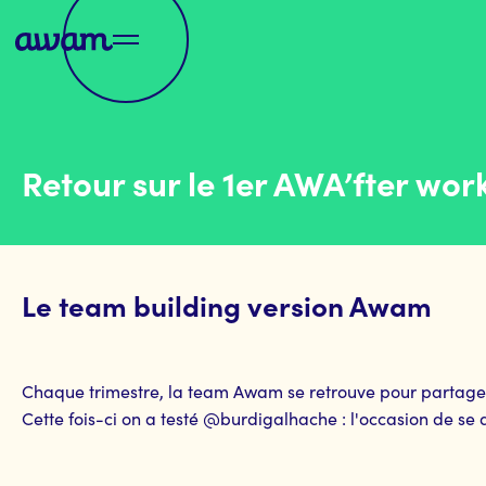
Retour sur le 1er AWA’fter wor
Le team building version Awam
Chaque trimestre, la team Awam se retrouve pour partager 
Cette fois-ci on a testé @burdigalhache : l'occasion de se 