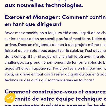
aux nouvelles technologies.
Exercer et Manager : Comment contin
en tant que dirigeant
"Avec mes associés, on a toujours été dans l'esprit de se c
sur les choses qu'on ne savait pas forcément faire. L'idée 
arriver. Donc on n'a jamais dit non à des projets même si 
faire et qu'on n'était pas expert sur le sujet, on l'est deven
dans cet esprit (...) Et aujourd'hui en fait là où avant, tu éta
challenger, ça prenait énormément de temps, en plus du bo
aujourd'hui je m'appuie sur l'équipe Tech, on fait pas mal 
voilà, on arrive en tout cas à rester au goût du jour et à a
technos ou des outils qui sont modernes en tout cas."
Comment construisez-vous et assurez
pérennité de votre équipe technique 
en constante évolution comme la tech,