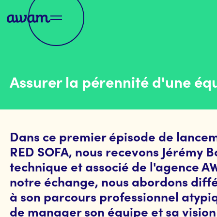
Assurer la pérennité d'une éq
Dans ce premier épisode de lance
RED SOFA, nous recevons Jérémy Bo
technique et associé de l'agence 
notre échange, nous abordons différ
à son parcours professionnel atypi
de manager son équipe et sa vision