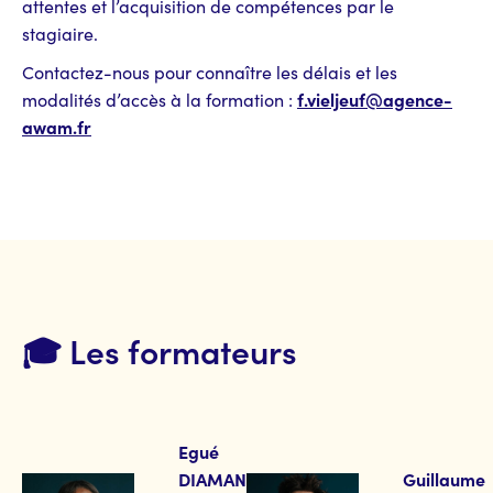
attentes et l’acquisition de compétences par le
stagiaire.
Contactez-nous pour connaître les délais et les
f.vieljeuf@agence-
modalités d’accès à la formation :
awam.fr
🎓 Les formateurs
Egué
DIAMANKA
Guillaume