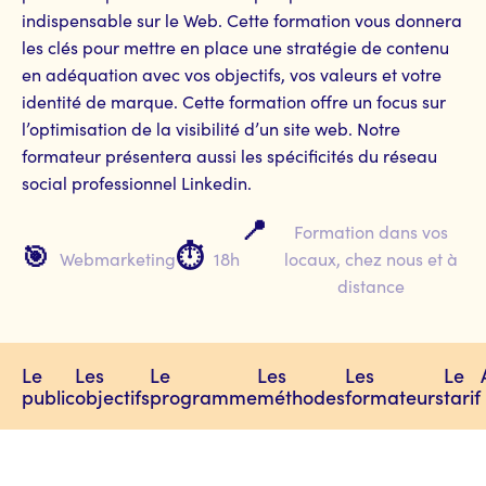
indispensable sur le Web. Cette formation vous donnera
les clés pour mettre en place une stratégie de contenu
en adéquation avec vos objectifs, vos valeurs et votre
identité de marque. Cette formation offre un focus sur
l’optimisation de la visibilité d’un site web. Notre
formateur présentera aussi les spécificités du réseau
social professionnel Linkedin.
📍
Formation dans vos
🎯
⏱️
Webmarketing
18h
locaux, chez nous et à
distance
Le
Les
Le
Les
Les
Le
public
objectifs
programme
méthodes
formateurs
tarif