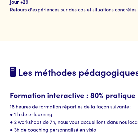
Jour +29
Retours d'expériences sur des cas et situations concrètes
🖥️ Les méthodes pédagogique
Formation interactive : 80% pratique 
18 heures de formation réparties de la façon suivante :
● 1 h de e-learning
● 2 workshops de 7h, nous vous accueillons dans nos loc
● 3h de coaching personnalisé en visio