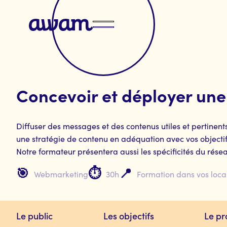
Concevoir et déployer une
Diffuser des messages et des contenus utiles et pertinent
une stratégie de contenu en adéquation avec vos objectifs, 
Notre formateur présentera aussi les spécificités du résea
🎯
⏱️
📍
Webmarketing
30h
Formation dans vos loca
Le public
Les objectifs
Le p