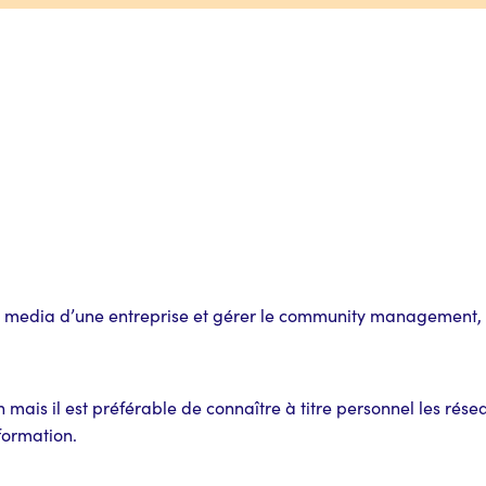
al media d’une entreprise et gérer le community management,
 mais il est préférable de connaître à titre personnel les rés
formation.