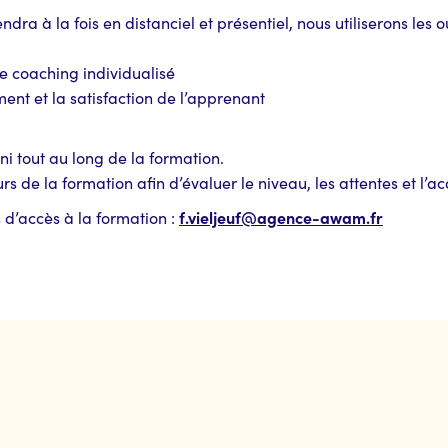
ra à la fois en distanciel et présentiel, nous utiliserons les ou
de coaching individualisé
ment et la satisfaction de l’apprenant
ni tout au long de la formation.
 de la formation afin d’évaluer le niveau, les attentes et l’ac
f.vieljeuf@agence-awam.fr
 d’accès à la formation :