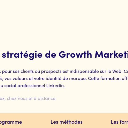
 stratégie de Growth Market
s pour ses clients ou prospects est indispensable sur le Web. 
vos valeurs et votre identité de marque. Cette formation offre 
u social professionnel Linkedin.
ux, chez nous et à distance
rogramme
Les méthodes
Les fo